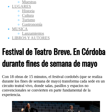
Muestras
LUGARES
Historia
Cultura
Turismo
Gastronomía
MUSICA
Lanzamientos
LIBROS Y AUTORES
Festival de Teatro Breve. En Córdoba
durante fines de semana de mayo
Con 18 obras de 15 minutos, el festival cordobés (que se realiza
durante los fines de semana de mayo) transforma cada sede en un
circuito teatral vivo, donde salas, pasillos y espacios no
convencionales se convierten en parte fundamental de la
experiencia.