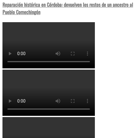
Reparación histórica en Córdoba: devuelven los restos de un ancestro al
Pueblo Comechingón