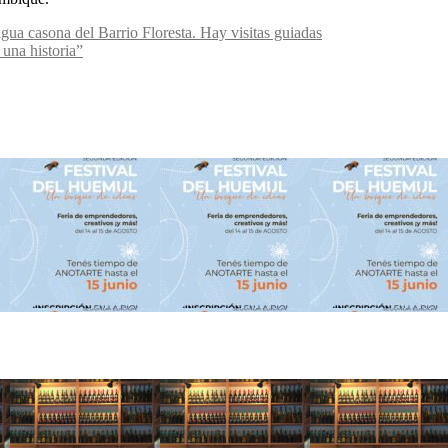
tigua casona del Barrio Floresta. Hay visitas guiadas
una historia”