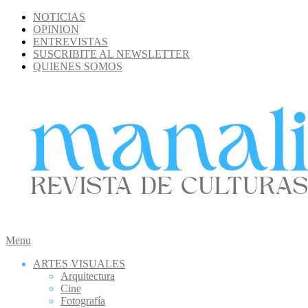
Skip
NOTICIAS
to
OPINION
content
ENTREVISTAS
SUSCRIBITE AL NEWSLETTER
QUIENES SOMOS
MANALI
Secondary
Menu
Navigation
ARTES VISUALES
Menu
Arquitectura
Cine
Fotografía