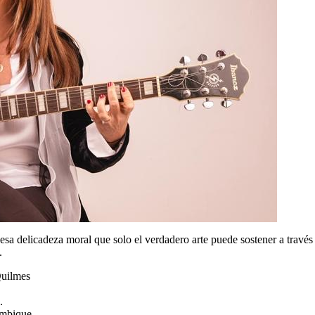
 esa delicadeza moral que solo el verdadero arte puede sostener a través
.
Quilmes
.
ambique.