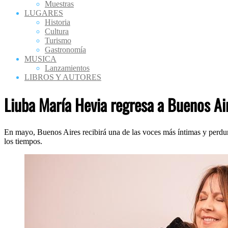
Muestras
LUGARES
Historia
Cultura
Turismo
Gastronomía
MUSICA
Lanzamientos
LIBROS Y AUTORES
Liuba María Hevia regresa a Buenos Air
En mayo, Buenos Aires recibirá una de las voces más íntimas y perdur
los tiempos.