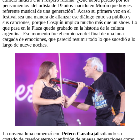
pensamientos del artista de 19 años nacido en Morón que hoy es
referente musical de una generación?. Acaso su primera vez en el
festival sea una manera de afianzar ese diálogo entre su público y
sus canciones, porque Cosquín implica mucho más que un show. Lo
que pasa en la Plaza queda grabado en la historia de la cultura
argentina. Ese momento fue el comienzo del final de una luna
cargada de emociones, que pareció resumir todo lo que sucedió a lo
largo de nueve noches.
La novena luna comenzó con
Peteco Carabajal
soltando su
costado de creador eterno y anfitrión de nuevas generaciones como