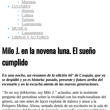
Muestras
LUGARES
Historia
Cultura
Turismo
Gastronomía
MUSICA
Lanzamientos
LIBROS Y AUTORES
Milo J. en la novena luna. El sueño
cumplido
En una noche, un resumen de la edición 66° de Cosquín, que ya
se despidió y ya es historia: pasado, presente y futuro arriba del
escenario y en la escucha atenta de las nuevas generaciones.
“Yo no soy folklorista, soy Milo J.”
aclaraba, ante la insistente
pregunta del periodista sobre la rivalidad con los tradicionalistas del
género, un rato antes de hacer explotar de música y amor a la
Próspero Molina. Ahora, sentado detrás de un escritorio en la sala de