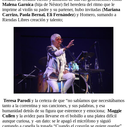
Malena Garnica
(hija de Néstor) fiel heredera del ritmo que le
imprime al violín su padre y su partener, hubo invitadas (
Mariana
Carrizo, Paola Bernal, Eli Fernández
) y Homero, sumando a
Riendas Libres creación y talento;
Teresa Parodi
y la certeza de que “no sabíamos que necesitábamos
tanto a la correntina y sus canciones, y sus palabras, y esa
humanidad detrás de su figura que estremece y emociona;
Maggie
Cullen
y la avidez para llevarse en el bolsillo a una platea difícil
aunque curiosa, y -un dato: se le apagó el micrófono y siguió
cantando a capella la tonada “Cuando el corazón se quiere quedar”.