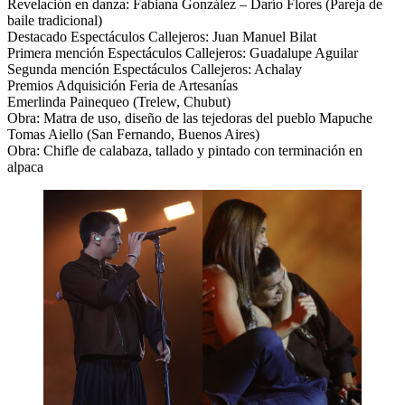
Revelación en danza: Fabiana González – Darío Flores (Pareja de
baile tradicional)
Destacado Espectáculos Callejeros: Juan Manuel Bilat
Primera mención Espectáculos Callejeros: Guadalupe Aguilar
Segunda mención Espectáculos Callejeros: Achalay
Premios Adquisición Feria de Artesanías
Emerlinda Painequeo (Trelew, Chubut)
Obra: Matra de uso, diseño de las tejedoras del pueblo Mapuche
Tomas Aiello (San Fernando, Buenos Aires)
Obra: Chifle de calabaza, tallado y pintado con terminación en
alpaca