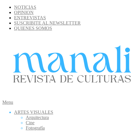
Skip
NOTICIAS
to
OPINION
content
ENTREVISTAS
SUSCRIBITE AL NEWSLETTER
QUIENES SOMOS
MANALI
Secondary
Menu
Navigation
ARTES VISUALES
Menu
Arquitectura
Cine
Fotografía