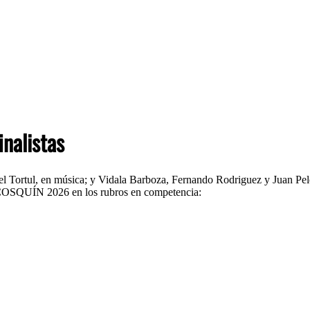
nalistas
el Tortul, en música; y Vidala Barboza, Fernando Rodriguez y Juan Pelet
QUÍN 2026 en los rubros en competencia: