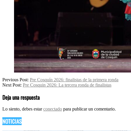
2026-
Previous Post:
Pre Cosquín 2026: finalistas de la primera ronda
01-
Next Post:
Pre Cosquin 2026: La tercera ronda de finalistas
14
Deja una respuesta
Lo siento, debes estar
conectado
para publicar un comentario.
NOTICIAS