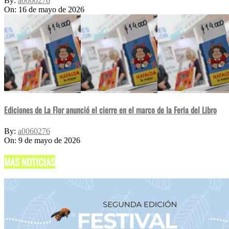
By:
a0060276
On:
16 de mayo de 2026
Ediciones de La Flor anunció el cierre en el marco de la Feria del Libro
By:
a0060276
On:
9 de mayo de 2026
MAS NOTICIAS