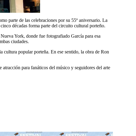
mo parte de las celebraciones por su 55º aniversario. La
inco décadas forma parte del circuito cultural porteño.
n Nueva York, donde fue fotografiado García para esa
ambas ciudades.
la cultura popular porteña. En ese sentido, la obra de Ron
e atracción para fanáticos del músico y seguidores del arte