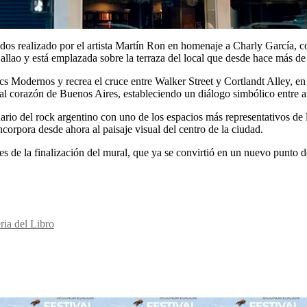
dos realizado por el artista Martín Ron en homenaje a Charly García, co
lao y está emplazada sobre la terraza del local que desde hace más de c
ics Modernos y recrea el cruce entre Walker Street y Cortlandt Alley, e
a al corazón de Buenos Aires, estableciendo un diálogo simbólico entre 
ario del rock argentino con uno de los espacios más representativos de 
corpora desde ahora al paisaje visual del centro de la ciudad.
tes de la finalización del mural, que ya se convirtió en un nuevo punto d
ria del Libro