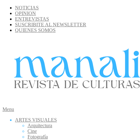
Skip
NOTICIAS
to
OPINION
content
ENTREVISTAS
SUSCRIBITE AL NEWSLETTER
QUIENES SOMOS
MANALI
Secondary
Menu
Navigation
ARTES VISUALES
Menu
Arquitectura
Cine
Fotografía