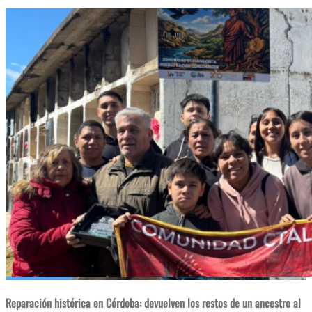
Reparación histórica en Córdoba: devuelven los restos de un ancestro al