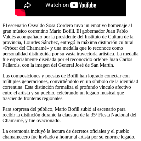
El escenario Osvaldo Sosa Cordero tuvo un emotivo homenaje al
gran músico correntino Mario Bofill. El gobernador Juan Pablo
Valdés acompañado por la presidente del Instituto de Cultura de la
provincia, Lourdes Sánchez, entregó la máxima distinción cultural
«Prócer del Chamamé» y una medalla que lo reconoce como
personalidad distinguida por su vasta trayectoria artística. La medalla
fue especialmente diseñada por el reconocido orfebre Juan Carlos
Pallarols, con la imagen del General José de San Martín.
Las composiciones y poesías de Bofill han logrado conectar con
múltiples generaciones, convirtiéndolo en un símbolo de la identidad
correntina. Esta distinción formaliza el profundo vínculo afectivo
entre el artista y su pueblo, celebrando un legado musical que
trasciende fronteras regionales.
Para sorpresa del público, Mario Bofill subió al escenario para
recibir la distinción durante la clausura de la 35ª Fiesta Nacional del
Chamamé, y fue ovacionado.
La ceremonia incluyó la lectura de decretos oficiales y el pueblo
chamamecero fue invitado a honrar al artista por su enorme legado.