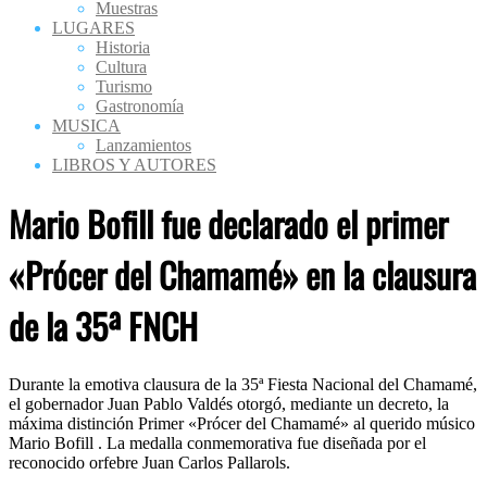
Muestras
LUGARES
Historia
Cultura
Turismo
Gastronomía
MUSICA
Lanzamientos
LIBROS Y AUTORES
Mario Bofill fue declarado el primer
«Prócer del Chamamé» en la clausura
de la 35ª FNCH
Durante la emotiva clausura de la 35ª Fiesta Nacional del Chamamé,
el gobernador Juan Pablo Valdés otorgó, mediante un decreto, la
máxima distinción Primer «Prócer del Chamamé» al querido músico
Mario Bofill . La medalla conmemorativa fue diseñada por el
reconocido orfebre Juan Carlos Pallarols.